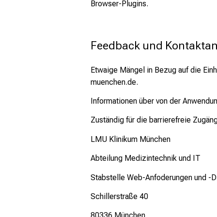
Browser-Plugins.
Feedback und Kontakta
Etwaige Mängel in Bezug auf die Einh
muenchen.de.
Informationen über von der Anwendu
Zuständig für die barrierefreie Zug
LMU Klinikum München
Abteilung Medizintechnik und IT
Stabstelle Web-Anfoderungen und -D
Schillerstraße 40
80336 München