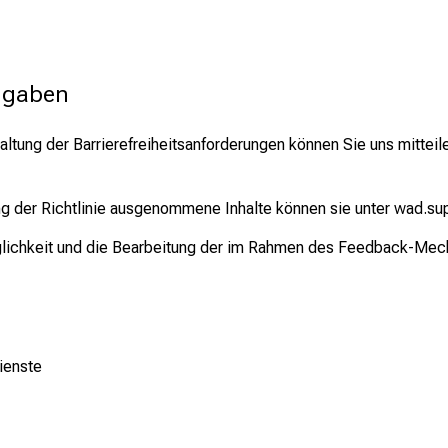
ngaben
altung der Barrierefreiheitsanforderungen können Sie uns mitte
ng der Richtlinie ausgenommene Inhalte können sie unter wad.
änglichkeit und die Bearbeitung der im Rahmen des Feedback-Mec
ienste