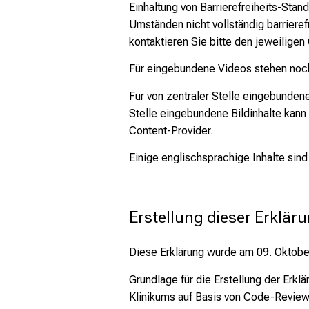
Einhaltung von Barrierefreiheits-Sta
Umständen nicht vollständig barriere
kontaktieren Sie bitte den jeweiligen
Für eingebundene Videos stehen noch n
Für von zentraler Stelle eingebundene
Stelle eingebundene Bildinhalte kann 
Content-Provider.
Einige englischsprachige Inhalte sin
Erstellung dieser Erkläru
Diese Erklärung wurde am 09. Oktober 
Grundlage für die Erstellung der Erk
Klinikums auf Basis von Code-Review