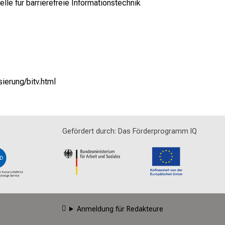
e für barrierefreie Informationstechnik
sierung/bitv.html
Gefördert durch: Das Förderprogramm IQ
Anmeldung für Redakteure