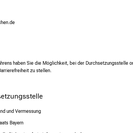
chen.de
n
ens haben Sie die Möglichkeit, bei der Durchsetzungsstelle onl
rrierefreiheit zu stellen.
etzungsstelle
tband und Vermessung
aats Bayern