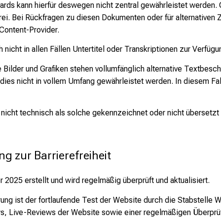
ndards kann hierfür deswegen nicht zentral gewährleistet werden
frei. Bei Rückfragen zu diesen Dokumenten oder für alternativen
 Content-Provider.
icht in allen Fällen Untertitel oder Transkriptionen zur Verfügu
 Bilder und Grafiken stehen vollumfänglich alternative Textbesch
dies nicht in vollem Umfang gewährleistet werden. In diesem Fall
d nicht technisch als solche gekennzeichnet oder nicht übersetzt
ng zur Barrierefreiheit
2025 erstellt und wird regelmäßig überprüft und aktualisiert.
lärung ist der fortlaufende Test der Website durch die Stabstel
s, Live-Reviews der Website sowie einer regelmäßigen Überprü