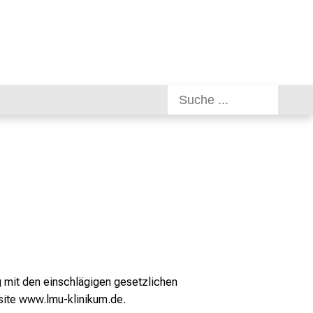
g mit den einschlägigen gesetzlichen
site
www.lmu-klinikum.de
.