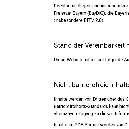
Rechtsgrundlagen sind insbesonder
Freistaat Bayern (BayDiG), die Bayer
(insbesondere BITV 2.0).
Stand der Vereinbarkeit
Diese Website ist bis auf folgende Au
Nicht barrierefreie Inhalt
Inhalte werden von Dritten über da
Barrierefreiheits-Standards kann hie
alternativen Zugang zu diesen Informa
Inhalte im PDF-Format werden von D