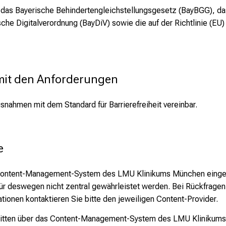
e
das Bayerische Behindertengleichstellungsgesetz (BayBGG), das
ische Digitalverordnung (BayDiV) sowie die auf der Richtlinie (E
 mit den Anforderungen
snahmen mit dem Standard für Barrierefreiheit vereinbar.
e
s Content-Management-System des LMU Klinikums München eingepf
rfür deswegen nicht zentral gewährleistet werden. Bei Rückfrage
tionen kontaktieren Sie bitte den jeweiligen Content-Provider.
ritten über das Content-Management-System des LMU Klinikums