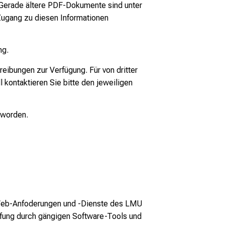
. Gerade ältere PDF-Dokumente sind unter
 Zugang zu diesen Informationen
ng.
reibungen zur Verfügung. Für von dritter
 kontaktieren Sie bitte den jeweiligen
 worden.
le Web-Anfoderungen und -Dienste des LMU
fung durch gängigen Software-Tools und