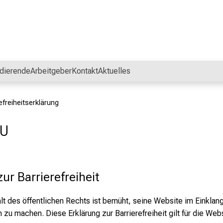
dierende
Arbeitgeber
Kontakt
Aktuelles
efreiheitserklärung
MU
ur Barrierefreiheit
 des öffentlichen Rechts ist bemüht, seine Website im Einklan
zu machen. Diese Erklärung zur Barrierefreiheit gilt für die Web